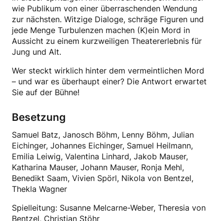
wie Publikum von einer überraschenden Wendung
zur nächsten. Witzige Dialoge, schräge Figuren und
jede Menge Turbulenzen machen (K)ein Mord in
Aussicht zu einem kurzweiligen Theatererlebnis für
Jung und Alt.
Wer steckt wirklich hinter dem vermeintlichen Mord
– und war es überhaupt einer? Die Antwort erwartet
Sie auf der Bühne!
Besetzung
Samuel Batz, Janosch Böhm, Lenny Böhm, Julian
Eichinger, Johannes Eichinger, Samuel Heilmann,
Emilia Leiwig, Valentina Linhard, Jakob Mauser,
Katharina Mauser, Johann Mauser, Ronja Mehl,
Benedikt Saam, Vivien Spörl, Nikola von Bentzel,
Thekla Wagner
Spielleitung: Susanne Melcarne-Weber, Theresia von
Bentzel, Christian Stöhr