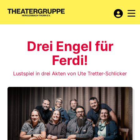
Drei Engel für
Ferdi!
Lustspiel in drei Akten von Ute Tretter-Schlicker