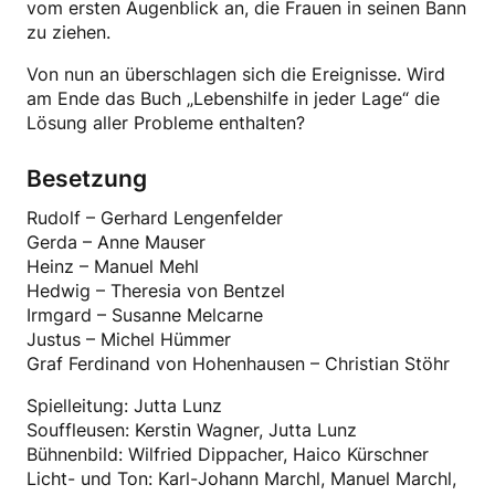
vom ersten Augenblick an, die Frauen in seinen Bann
zu ziehen.
Von nun an überschlagen sich die Ereignisse. Wird
am Ende das Buch „Lebenshilfe in jeder Lage“ die
Lösung aller Probleme enthalten?
Besetzung
Rudolf – Gerhard Lengenfelder
Gerda – Anne Mauser
Heinz – Manuel Mehl
Hedwig – Theresia von Bentzel
Irmgard – Susanne Melcarne
Justus – Michel Hümmer
Graf Ferdinand von Hohenhausen – Christian Stöhr
Spielleitung: Jutta Lunz
Souffleusen: Kerstin Wagner, Jutta Lunz
Bühnenbild: Wilfried Dippacher, Haico Kürschner
Licht- und Ton: Karl-Johann Marchl, Manuel Marchl,